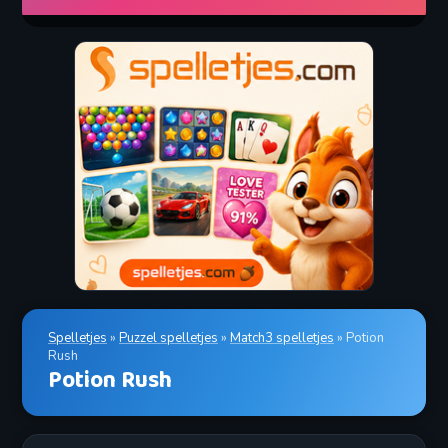
Spelletjes
»
Puzzel spelletjes
»
Match3 spelletjes
» Potion
Rush
Potion Rush