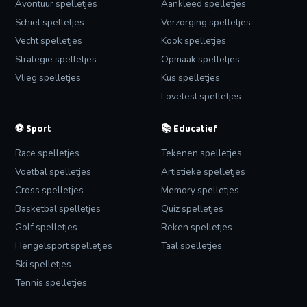
Avontuur spelletjes
Aankleed spelletjes
Schiet spelletjes
Verzorging spelletjes
Vecht spelletjes
Kook spelletjes
Strategie spelletjes
Opmaak spelletjes
Vlieg spelletjes
Kus spelletjes
Lovetest spelletjes
⚽
📚
Sport
Educatief
Race spelletjes
Tekenen spelletjes
Voetbal spelletjes
Artistieke spelletjes
Cross spelletjes
Memory spelletjes
Basketbal spelletjes
Quiz spelletjes
Golf spelletjes
Reken spelletjes
Hengelsport spelletjes
Taal spelletjes
Ski spelletjes
Tennis spelletjes