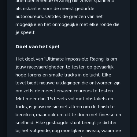
adembenemende ervaring die zowel spannend
als riskant is voor de meest gedurfde
autocoureurs. Ontdek de grenzen van het
mogelijke en het onmogelijke met elke ronde die
je speelt.
Doel van het spel
Het doel van 'Ultimate Impossible Racing' is om
jouw racevaardigheden te testen op gevaarlijk
hoge torens en smalle tracks in de lucht. Elke
level biedt nieuwe uitdagingen die ontworpen zijn
om zelfs de meest ervaren coureurs te testen.
Met meer dan 15 levels vol met obstakels en
tricks, is jouw missie niet alleen om de finish te
bereiken, maar ook om dit te doen met finesse en
snelheid. Elke geslaagde stunt brengt je dichter
bij het volgende, nog moeilijkere niveau, waarmee