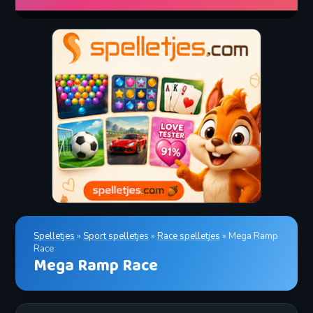
Spelletjes
»
Sport spelletjes
»
Race spelletjes
» Mega Ramp
Race
Mega Ramp Race