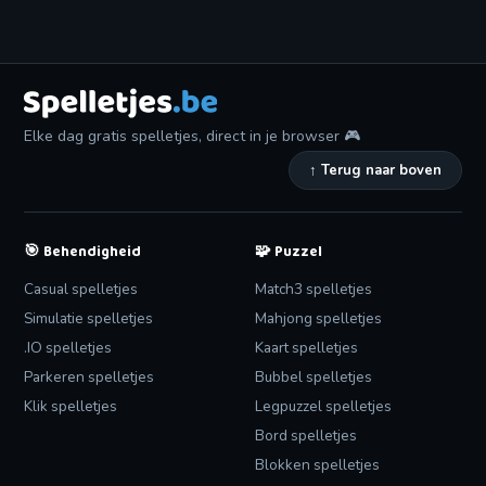
Elke dag gratis spelletjes, direct in je browser 🎮
↑ Terug naar boven
🎯
🧩
Behendigheid
Puzzel
Casual spelletjes
Match3 spelletjes
Simulatie spelletjes
Mahjong spelletjes
.IO spelletjes
Kaart spelletjes
Parkeren spelletjes
Bubbel spelletjes
Klik spelletjes
Legpuzzel spelletjes
Bord spelletjes
Blokken spelletjes