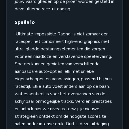
jouw vaardigheden op de proef worden gesteld in
deze ultieme race-uitdaging.
Spelinfo
'Ultimate Impossible Racing' is niet zomaar een
racespel; het combineert high-end graphics met
ultra-gladde besturingselementen die zorgen
voor een naadloze en verslavende speelervaring.
Spelers kunnen genieten van verschillende
aanpasbare auto-opties, elk met unieke
eigenschappen en aanpassingen, passend bij hun
racestijl. Elke auto voelt anders aan op de baan,
wat essentieel is voor het overwinnen van de
schijnbaar onmogelijke tracks. Verdien prestaties
en unlock nieuwe niveaus terwijl je nieuwe
strategieën ontdekt om de hoogste scores te
halen onder intense druk. Durf jij deze uitdaging