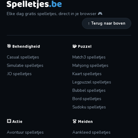
Elke dag gratis spelletjes, direct in je browser 🎮
↑ Terug naar boven
🎯
🧩
Behendigheid
Puzzel
Casual spelletjes
Match3 spelletjes
Simulatie spelletjes
Mahjong spelletjes
.IO spelletjes
Kaart spelletjes
Legpuzzel spelletjes
Bubbel spelletjes
Bord spelletjes
Sudoku spelletjes
💥
👗
Actie
Meiden
Avontuur spelletjes
Aankleed spelletjes