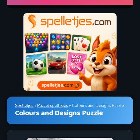
Spelletjes
»
Puzzel spelletjes
» Colours and Designs Puzzle
Colours and Designs Puzzle